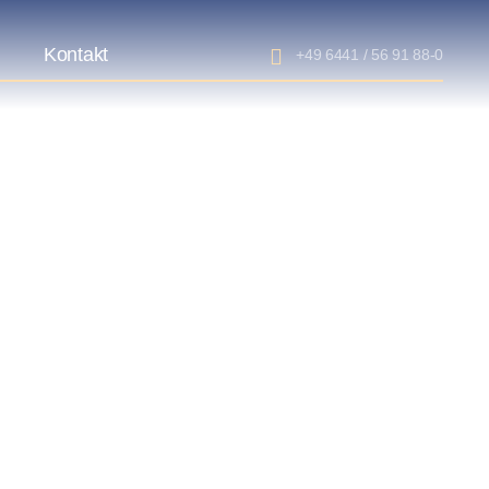
s
Kontakt
+49 6441 / 56 91 88-0