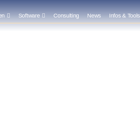
en
Software
Consulting
News
Infos & Tool