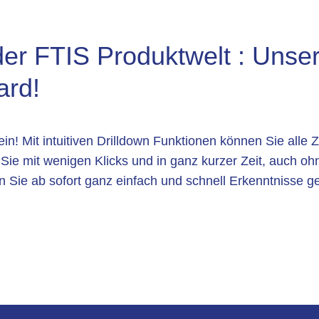
der FTIS Produktwelt : Unser
ard!
! Mit intuitiven Drilldown Funktionen können Sie alle Z
Sie mit wenigen Klicks und in ganz kurzer Zeit, auch oh
n Sie ab sofort ganz einfach und schnell Erkenntniss