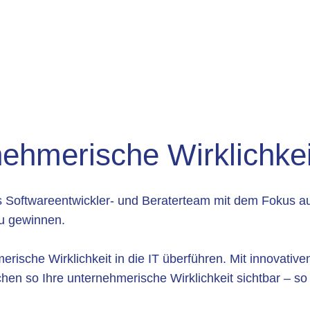
ehmerische Wirklichkei
es Softwareentwickler- und Beraterteam mit dem Fokus auf
u gewinnen.
che Wirklichkeit in die IT überführen. Mit innovativen 
en so Ihre unternehmerische Wirklichkeit sichtbar – so g