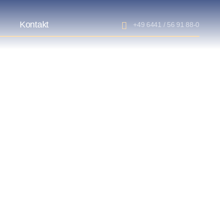
s
Kontakt
+49 6441 / 56 91 88-0