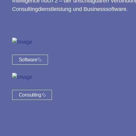
Intelligence hoch 2 – der unschlagbaren Verbindun
Consultingdienstleistung und Businesssoftware.
Software
Consulting