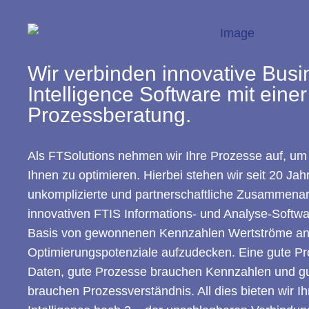
Wir verbinden innovative Busi
Intelligence Software mit eine
Prozessberatung.
Als FTSolutions nehmen wir Ihre Prozesse auf, u
Ihnen zu optimieren. Hierbei stehen wir seit 20 Jahr
unkomplizierte und partnerschaftliche Zusammenarb
innovativen FTIS Informations- und Analyse-Softw
Basis von gewonnenen Kennzahlen Wertströme ana
Optimierungspotenziale aufzudecken. Eine gute P
Daten, gute Prozesse brauchen Kennzahlen und g
brauchen Prozessverständnis. All dies bieten wir I