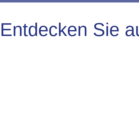
Entdecken Sie a
Team
Wir sind für Sie da.