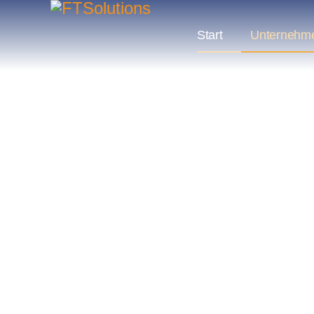
Start
Unternehm
Wissen hoc
Erfolg antr